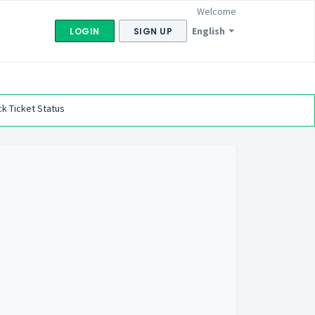
Welcome
English
LOGIN
SIGN UP
k Ticket Status