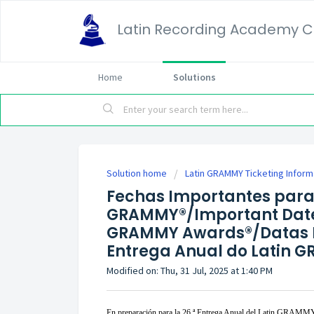
Latin Recording Academy C
Home
Solutions
Solution home
Latin GRAMMY Ticketing Inform
Fechas Importantes para l
GRAMMY®/Important Dates
GRAMMY Awards®/Datas I
Entrega Anual do Latin 
Modified on: Thu, 31 Jul, 2025 at 1:40 PM
En preparación para la 26.ª Entrega Anual del Latin GRAMM